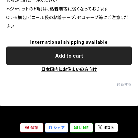
あらかじめご了承ください
＊ジャケットの印刷は、粘着剤等に弱くなっております
CD-R梱包ビニール袋の粘着テープ、セロテープ等にご注意くだ
さい
International shipping available
Add to cart
日本国内にお住まいの方向け
通報する
保存
シェア
LINE
ポスト