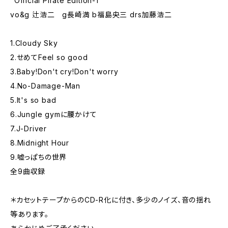
"Official Pirate Edition-1"
vo&g 辻浩二 g長崎満 b福島央三 drs加藤浩二
1.Cloudy Sky
2.せめてFeel so good
3.Baby!Don't cry!Don't worry
4.No-Damage-Man
5.It's so bad
6.Jungle gymに腰かけて
7.J-Driver
8.Midnight Hour
9.嘘っぱちの世界
全9曲収録
＊カセットテープからのCD-R化に付き、多少のノイズ、音の揺れ
等あります。