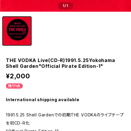
1
/1
THE VODKA Live(CD-R)1991.5.25Yokohama
Shell Garden"Official Pirate Edition-1"
¥2,000
残り1点
International shipping available
1991.5.25 Shell Gardenでの初期THE VODKAのライブテープ
を初CD-R化